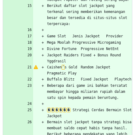
Berikut daftar slot jackpot yang 
terkenal sering memberikan kemenangan 
besar dan tersedia di situs-situs slot 
Jackpot Raiders	Fixed + Bonus Round	
Caishen
’
s Gold	Random Jackpot	
Beberapa dari game ini bahkan tercatat 
membayar hingga miliaran rupiah dalam 
�
�
�
�
�
�
 Strategi Cerdas Bermain Slot 
Bermain slot jackpot tanpa strategi bisa 
membuat saldo cepat habis tanpa hasil. 
Berikut beberapa pendekatan yang lebih 